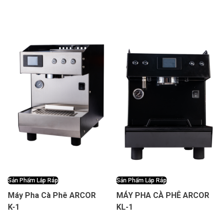
Sản Phẩm Lắp Ráp
Sản Phẩm Lắp Ráp
Máy Pha Cà Phê ARCOR
MÁY PHA CÀ PHÊ ARCOR
K-1
KL-1