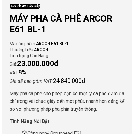
Sản Phẩm Lắp Ráp
MÁY PHA CÀ PHÊ ARCOR
E61 BL-1
Mã sản phẩm:
ARCOR E61 BL-1
Thương hiệu:
ARCOR
Tình trạng:
Còn Hàng
23.000.000đ
Giá:
8%
VAT:
24.840.000đ
Giá đã bao gồm VAT:
Máy pha cà phê cho phép bạn có một ly cà phê đậm đà
chỉ trong vài chục giây đến một phút, nhanh hơn đáng kể
so với phương pháp pha phin truyền thống.
Tính Năng Nổi Bật
Công nghệ Grouphead E61