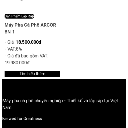
Sản Phẩm Lắp Ráp
Máy Pha Cà Phê ARCOR
BN-1
- Giá:
18.500.000đ
- VAT:
8%
- Giá đã bao gồm VAT:
19.980.000đ
Tìm hiểu thêm
Máy pha cà phê chuyên nghiệp - Thiết kế và lắp ráp tại Việt
Nam
Brewed for Greatness