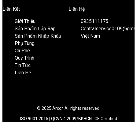
Liên Kết
Liên Hệ
Giới Thiệu
0935111175
Sản Phẩm Lắp Ráp
Centralservice0109@gmai
Sản Phẩm Nhập Khẩu
Việt Nam
Phụ Tùng
Cà Phê
Quy Trình
Tin Tức
Liên Hệ
© 2025 Arcor. All rights reserved.
ISO 9001:2015 | QCVN 4:2009/BKHCN | CE Certified