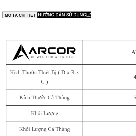
HƯỚNG DẪN SỬ DỤNG
MÔ TẢ CHI TIẾT
A
Kích Thước Thiết Bị
( D x R x
C )
Kích Thước Cả Thùng
Khối Lượng
Khối Lượng Cả Thùng