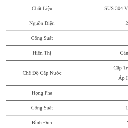
Chất Liệu
SUS 304 V
Nguồn Điện
2
Công Suất
Hiển Thị
Cả
Cấp Tr
Chế Độ Cấp Nước
Áp 
Họng Pha
Công Suất
1
Bình Đun