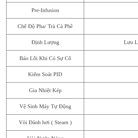
Pre-Infusion
Chế Độ Pha/ Trà Cà Phê
Định Lượng
Lưu Lư
Báo Lỗi Khi Có Sự Cố
Kiểm Soát PID
Gia Nhiệt Kép
Vệ Sinh Máy Tự Động
Vòi Đánh hơi ( Steam )